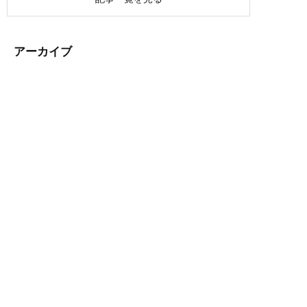
アーカイブ
CONTACT
お気軽にお問い合わせください
03-3870-6622
受付時間：11:00～20:00